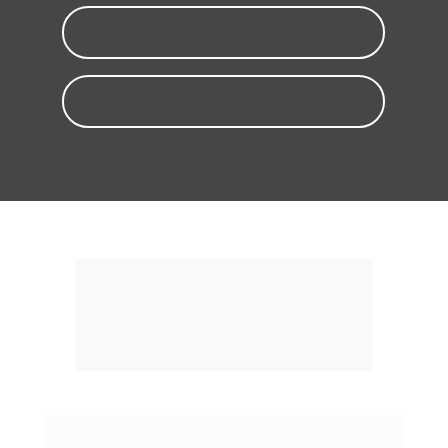
Sugmaster
Digitalizadora
Ofertas mais 
desejadas: