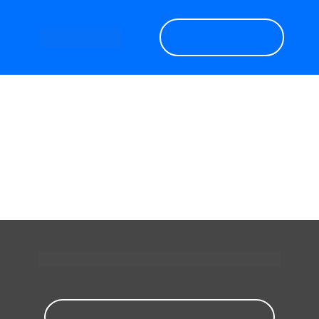
Garanta o seu
Encontre seu equipamento:
Consultórios