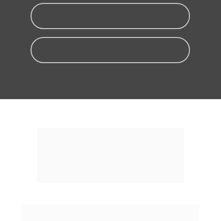
Sugmaster
Digitalizadora
Ofertas mais 
desejadas: