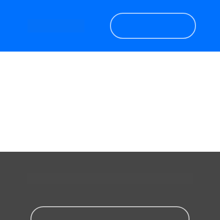
Garanta o seu
Encontre seu equipamento:
Consultórios