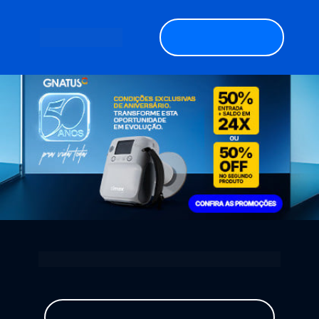
Garanta o seu
Encontre seu equipamento:
Consultórios