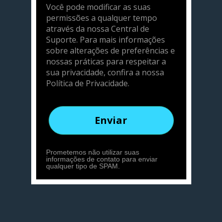
Você pode modificar as suas
permissões a qualquer tempo
através da nossa Central de
Suporte. Para mais informações
sobre alterações de preferências e
nossas práticas para respeitar a
sua privacidade, confira a nossa
Política de Privacidade.
Enviar
Prometemos não utilizar suas
informações de contato para enviar
qualquer tipo de SPAM.
Não 
encontrou o 