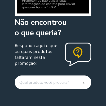
Prometemos não utilizar suas
informações de contato para enviar
qualquer tipo de SPAM.
Não encontrou 
o que queria?
Responda aqui o que 
ou quais produtos 
faltaram nesta 
promoção:
→