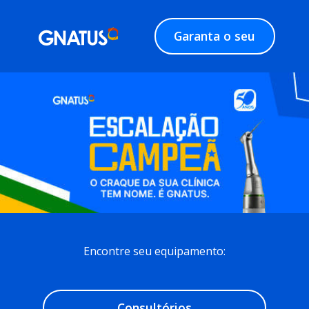
Garanta o seu
Encontre seu equipamento:
Consultórios